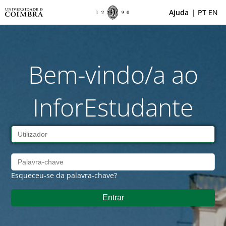
Ajuda
|
PT
EN
Bem-vindo/a ao
InforEstudante
Esqueceu-se da palavra-chave?