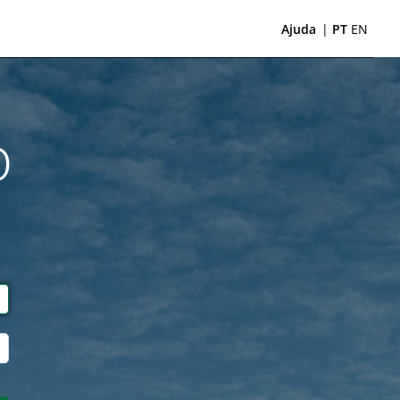
Ajuda
|
PT
EN
o